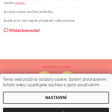
napište
zprávu
.
Krystaly nejsou součástí podložky.
Buďte první, kdo napíše příspěvek k této položce.
Přidat komentář
Křišťálová komnata
Tento web používá soubory cookie. Dalším procházením
tohoto webu vyjadřujete souhlas s jejich používáním.
NASTAVENÍ
2026 © Crystal Grid Design, všechna práva vyhrazena