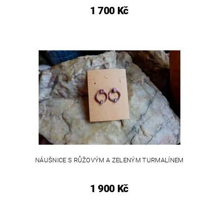
1 700 Kč
NÁUŠNICE S RŮŽOVÝM A ZELENÝM TURMALÍNEM
1 900 Kč