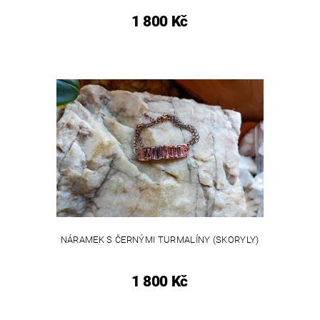
1 800 Kč
NÁRAMEK S ČERNÝMI TURMALÍNY (SKORYLY)
1 800 Kč