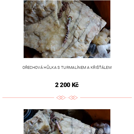
OŘECHOVÁ HŮLKA S TURMALÍNEM A KŘIŠŤÁLEM
2 200 Kč