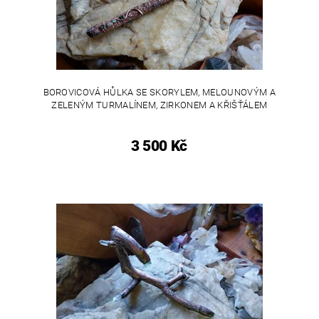
BOROVICOVÁ HŮLKA SE SKORYLEM, MELOUNOVÝM A
ZELENÝM TURMALÍNEM, ZIRKONEM A KŘIŠŤÁLEM
3 500 Kč