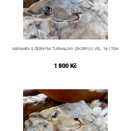
NÁRAMEK S ČERNÝMI TURMALÍNY (SKORYLY) VEL. 16-17CM
1 800 Kč