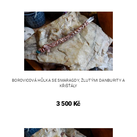
BOROVICOVÁ HŮLKA SE SMARAGDY, ŽLUTÝMI DANBURITY A
KŘIŠŤÁLY
3 500 Kč