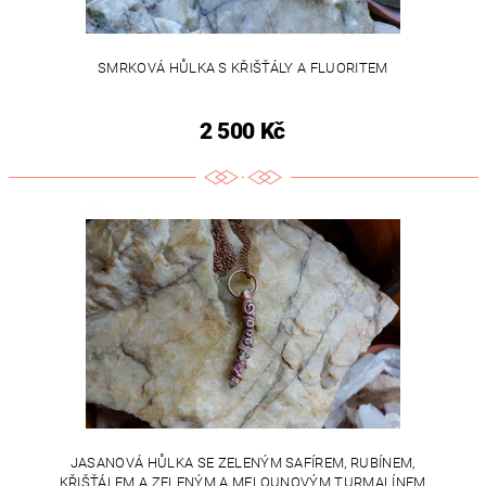
SMRKOVÁ HŮLKA S KŘIŠŤÁLY A FLUORITEM
2 500 Kč
JASANOVÁ HŮLKA SE ZELENÝM SAFÍREM, RUBÍNEM,
KŘIŠŤÁLEM A ZELENÝM A MELOUNOVÝM TURMALÍNEM