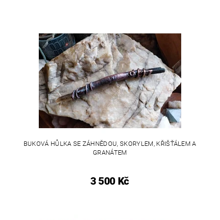
BUKOVÁ HŮLKA SE ZÁHNĚDOU, SKORYLEM, KŘIŠŤÁLEM A
GRANÁTEM
3 500 Kč