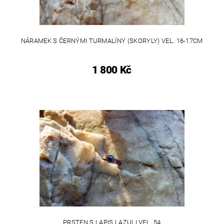
NÁRAMEK S ČERNÝMI TURMALÍNY (SKORYLY) VEL. 16-17CM
1 800 Kč
PRSTEN S LAPIS LAZULI VEL. 54