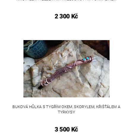
2 300 Kč
BUKOVÁ HŮLKA S TYGŘÍM OKEM, SKORYLEM, KŘIŠŤÁLEM A
TYRKYSY
3 500 Kč