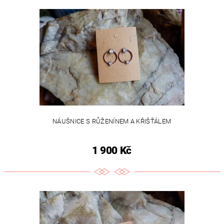
NÁUŠNICE S RŮŽENÍNEM A KŘIŠŤÁLEM
1 900 Kč