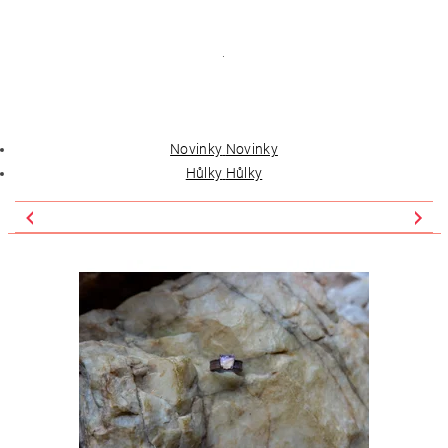
.
Novinky
Novinky
Hůlky
Hůlky