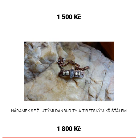
1 500 Kč
NÁRAMEK SE ŽLUTÝMI DANBURITY A TIBETSKÝM KŘIŠŤÁLEM
1 800 Kč