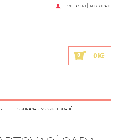
|
PŘIHLÁŠENÍ
REGISTRACE
0
0 Kč
G
OCHRANA OSOBNÍCH ÚDAJŮ