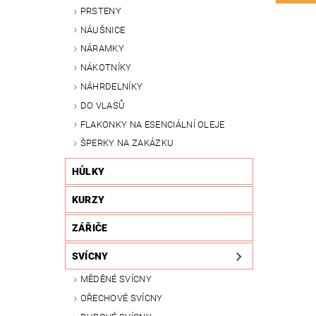
PRSTENY
NÁUŠNICE
NÁRAMKY
NÁKOTNÍKY
NÁHRDELNÍKY
DO VLASŮ
FLAKONKY NA ESENCIÁLNÍ OLEJE
ŠPERKY NA ZAKÁZKU
HŮLKY
KURZY
ZÁŘIČE
SVÍCNY
MĚDĚNÉ SVÍCNY
OŘECHOVÉ SVÍCNY