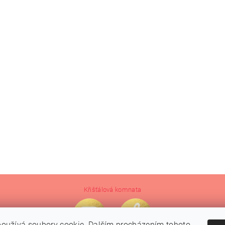
Křišťálová komnata
oužívá soubory cookie. Dalším procházením tohoto