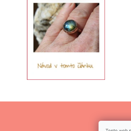
Tento web p