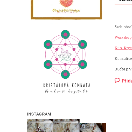
Sada obsa
Workshop 
Kurz Kryst
Konzultce
Buďte prvn
Přid
INSTAGRAM