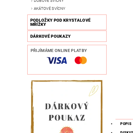
DUBOVÉ SVÍCNY
AKÁTOVÉ SVÍCNY
PODLOŽKY POD KRYSTALOVÉ
MŘÍŽKY
DÁRKOVÉ POUKAZY
PŘIJÍMÁME ONLINE PLATBY
POPIS
DISKU