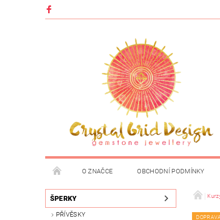
O ZNAČCE
OBCHODNÍ PODMÍNKY
Kurz
ŠPERKY
PŘÍVĚSKY
DOPRAV