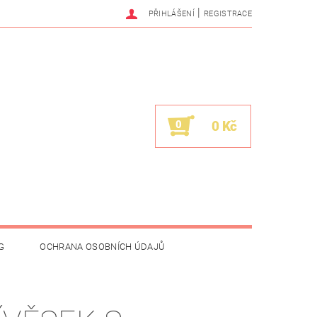
|
PŘIHLÁŠENÍ
REGISTRACE
0
0 Kč
G
OCHRANA OSOBNÍCH ÚDAJŮ