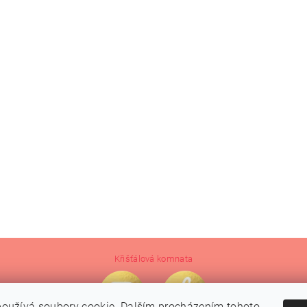
Křišťálová komnata
oužívá soubory cookie. Dalším procházením tohoto