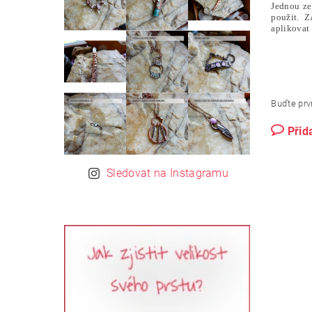
Jednou ze 
použit. Z
aplikovat 
Buďte prvn
Přid
Sledovat na Instagramu