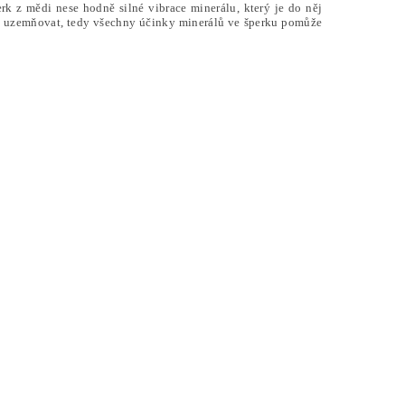
perk z mědi nese hodně silné vibrace minerálu, který je do něj
ně uzemňovat, tedy všechny účinky minerálů ve šperku pomůže