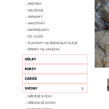
PRSTENY
NÁUŠNICE
NÁRAMKY
NÁKOTNÍKY
NÁHRDELNÍKY
DO VLASŮ
FLAKONKY NA ESENCIÁLNÍ OLEJE
ŠPERKY NA ZAKÁZKU
HŮLKY
KURZY
ZÁŘIČE
SVÍCNY
MĚDĚNÉ SVÍCNY
OŘECHOVÉ SVÍCNY