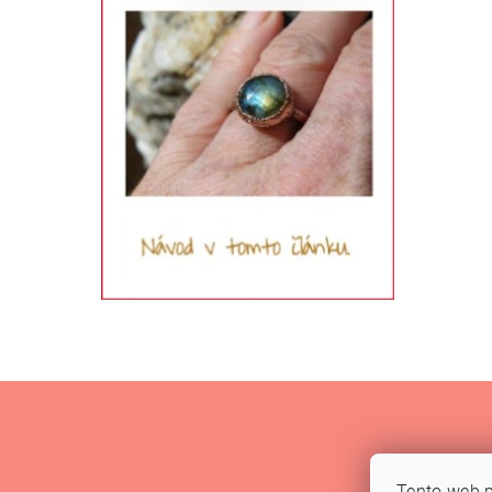
Tento web p