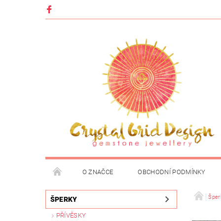
O ZNAČCE
OBCHODNÍ PODMÍNKY
Šper
ŠPERKY
PŘÍVĚSKY