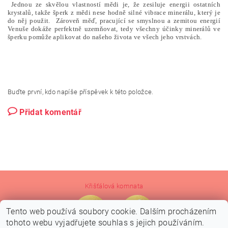
Jednou ze skvělou vlastností mědi je, že zesiluje energii ostatních
krystalů, takže šperk z mědi nese hodně silné vibrace minerálu, který je
do něj použit. Zároveň měď, pracující se smyslnou a zemitou energií
Venuše dokáže perfektně uzemňovat, tedy všechny účinky minerálů ve
šperku pomůže aplikovat do našeho života ve všech jeho vrstvách.
Buďte první, kdo napíše příspěvek k této položce.
Přidat komentář
Křišťálová komnata
Tento web používá soubory cookie. Dalším procházením
tohoto webu vyjadřujete souhlas s jejich používáním.