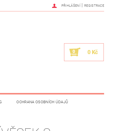
|
PŘIHLÁŠENÍ
REGISTRACE
0
0 Kč
G
OCHRANA OSOBNÍCH ÚDAJŮ