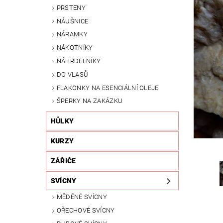
PRSTENY
NÁUŠNICE
NÁRAMKY
NÁKOTNÍKY
NÁHRDELNÍKY
DO VLASŮ
FLAKONKY NA ESENCIÁLNÍ OLEJE
ŠPERKY NA ZAKÁZKU
HŮLKY
KURZY
ZÁŘIČE
SVÍCNY
MĚDĚNÉ SVÍCNY
OŘECHOVÉ SVÍCNY