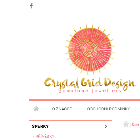
O ZNAČCE
OBCHODNÍ PODMÍNKY
Šper
ŠPERKY
PŘÍVĚSKY