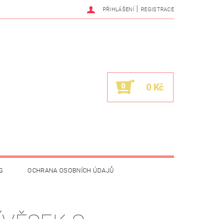
|
PŘIHLÁŠENÍ
REGISTRACE
0
0 Kč
G
OCHRANA OSOBNÍCH ÚDAJŮ