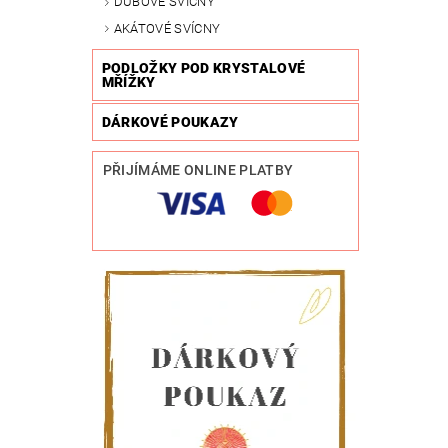
DUBOVÉ SVÍCNY
AKÁTOVÉ SVÍCNY
PODLOŽKY POD KRYSTALOVÉ
MŘÍŽKY
DÁRKOVÉ POUKAZY
PŘIJÍMÁME ONLINE PLATBY