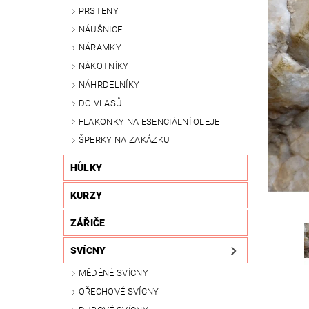
PRSTENY
NÁUŠNICE
NÁRAMKY
NÁKOTNÍKY
NÁHRDELNÍKY
DO VLASŮ
FLAKONKY NA ESENCIÁLNÍ OLEJE
ŠPERKY NA ZAKÁZKU
HŮLKY
KURZY
ZÁŘIČE
SVÍCNY
MĚDĚNÉ SVÍCNY
OŘECHOVÉ SVÍCNY