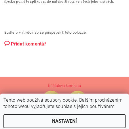
šperku pomůže aplikovat do našeho života ve všech jeho vrstvách.
Buďte první, kdo napíše příspěvek k této položce.
Přidat komentář
Křišťálová komnata
Tento web používá soubory cookie. Dalším procházením
tohoto webu vyjadřujete souhlas s jejich používáním.
NASTAVENÍ
2026 © Crystal Grid Design, všechna práva vyhrazena