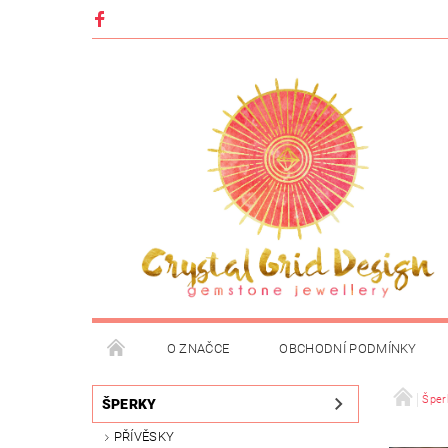
O ZNAČCE
OBCHODNÍ PODMÍNKY
Šper
ŠPERKY
PŘÍVĚSKY