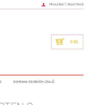
|
PŘIHLÁŠENÍ
REGISTRACE
0
0 Kč
G
OCHRANA OSOBNÍCH ÚDAJŮ