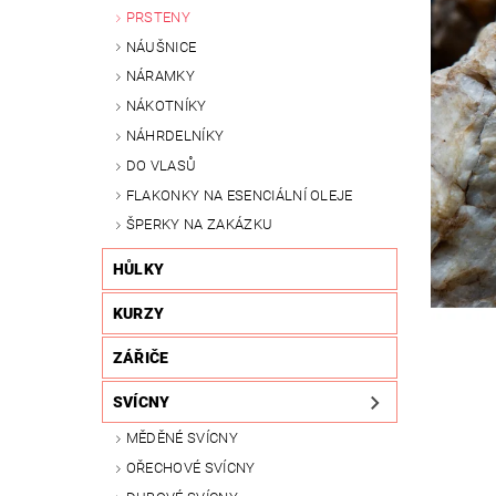
PRSTENY
NÁUŠNICE
NÁRAMKY
NÁKOTNÍKY
NÁHRDELNÍKY
DO VLASŮ
FLAKONKY NA ESENCIÁLNÍ OLEJE
ŠPERKY NA ZAKÁZKU
HŮLKY
KURZY
ZÁŘIČE
SVÍCNY
MĚDĚNÉ SVÍCNY
OŘECHOVÉ SVÍCNY