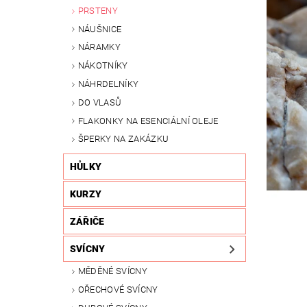
PRSTENY
NÁUŠNICE
NÁRAMKY
NÁKOTNÍKY
NÁHRDELNÍKY
DO VLASŮ
FLAKONKY NA ESENCIÁLNÍ OLEJE
ŠPERKY NA ZAKÁZKU
HŮLKY
KURZY
ZÁŘIČE
SVÍCNY
MĚDĚNÉ SVÍCNY
OŘECHOVÉ SVÍCNY