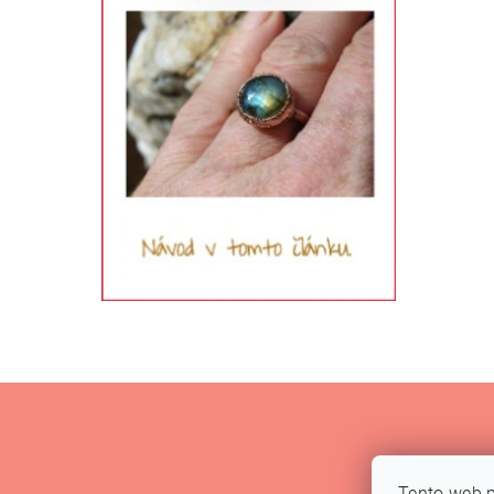
Tento web p