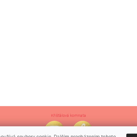
Křišťálová komnata
oužívá soubory cookie. Dalším procházením tohoto