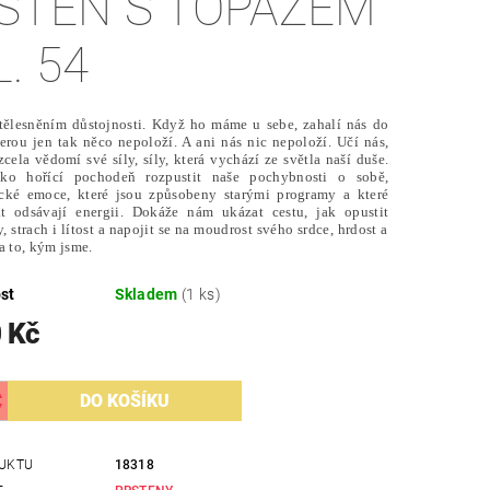
STEN S TOPAZEM
. 54
tělesněním důstojnosti. Když ho máme u sebe, zahalí nás do
terou jen tak něco nepoloží. A ani nás nic nepoloží. Učí nás,
zcela vědomí své síly, síly, která vychází ze světla naší duše.
ko hořící pochodeň rozpustit naše pochybnosti o sobě,
cké emoce, které jsou způsobeny starými programy a které
t odsávají energii. Dokáže nám ukázat cestu, jak opustit
, strach i lítost a napojit se na moudrost svého srdce, hrdost a
a to, kým jsme.
st
Skladem
(1 ks)
 Kč
UKTU
18318