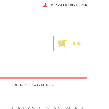
|
PŘIHLÁŠENÍ
REGISTRACE
0
0 Kč
G
OCHRANA OSOBNÍCH ÚDAJŮ