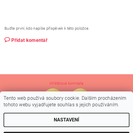
Buďte první, kdo napíše příspěvek k této položce.
Přidat komentář
Křišťálová komnata
Tento web používá soubory cookie. Dalším procházením
tohoto webu vyjadřujete souhlas s jejich používáním.
NASTAVENÍ
2026 © Crystal Grid Design, všechna práva vyhrazena