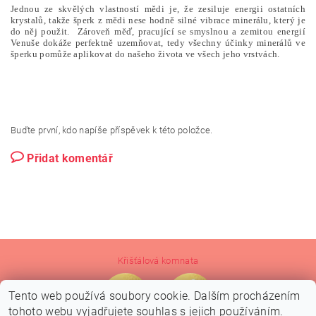
Jednou ze skvělých vlastností mědi je, že zesiluje energii ostatních
krystalů, takže šperk z mědi nese hodně silné vibrace minerálu, který je
do něj použit. Zároveň měď, pracující se smyslnou a zemitou energií
Venuše dokáže perfektně uzemňovat, tedy všechny účinky minerálů ve
šperku pomůže aplikovat do našeho života ve všech jeho vrstvách.
Buďte první, kdo napíše příspěvek k této položce.
Přidat komentář
Křišťálová komnata
Tento web používá soubory cookie. Dalším procházením
tohoto webu vyjadřujete souhlas s jejich používáním.