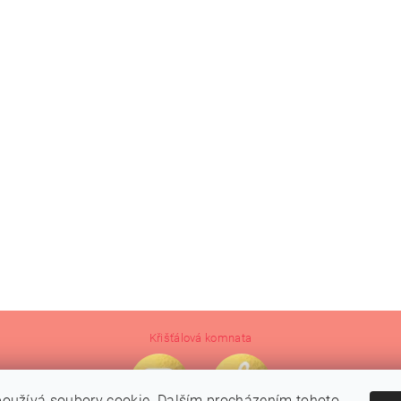
Křišťálová komnata
oužívá soubory cookie. Dalším procházením tohoto