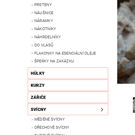
PRSTENY
NÁUŠNICE
NÁRAMKY
NÁKOTNÍKY
NÁHRDELNÍKY
DO VLASŮ
FLAKONKY NA ESENCIÁLNÍ OLEJE
ŠPERKY NA ZAKÁZKU
HŮLKY
KURZY
ZÁŘIČE
SVÍCNY
MĚDĚNÉ SVÍCNY
OŘECHOVÉ SVÍCNY