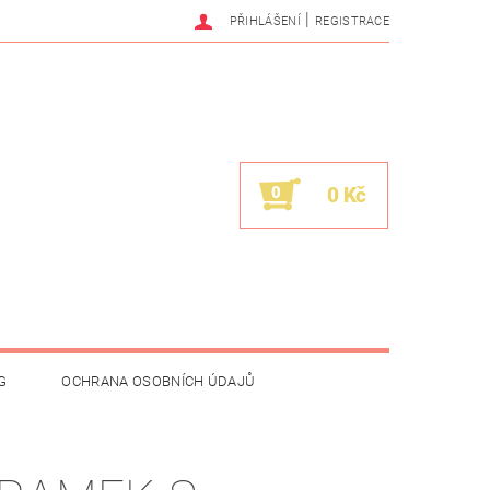
|
PŘIHLÁŠENÍ
REGISTRACE
0
0 Kč
G
OCHRANA OSOBNÍCH ÚDAJŮ