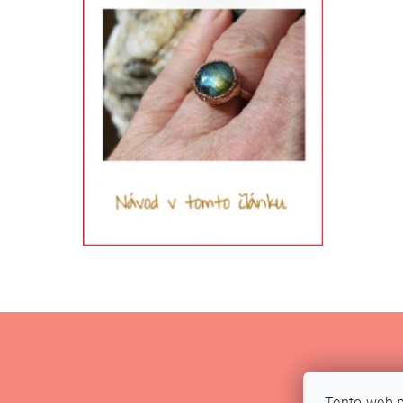
Tento web p