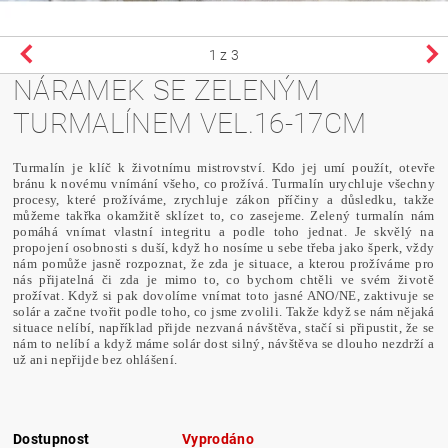
1
z 3
NÁRAMEK SE ZELENÝM
TURMALÍNEM VEL.16-17CM
Turmalín je klíč k životnímu mistrovství. Kdo jej umí použít, otevře
bránu k novému vnímání všeho, co prožívá. Turmalín urychluje všechny
procesy, které prožíváme, zrychluje zákon příčiny a důsledku, takže
můžeme takřka okamžitě sklízet to, co zasejeme.
Zelený turmalín nám
pomáhá vnímat vlastní integritu a podle toho jednat. Je skvělý na
propojení osobnosti s duší, když ho nosíme u sebe třeba jako šperk, vždy
nám pomůže jasně rozpoznat, že zda je situace, a kterou prožíváme pro
nás přijatelná či zda je mimo to, co bychom chtěli ve svém životě
prožívat. Když si pak dovolíme vnímat toto jasné ANO/NE, zaktivuje se
solár a začne tvořit podle toho, co jsme zvolili. Takže když se nám nějaká
situace nelíbí, například přijde nezvaná návštěva, stačí si připustit, že se
nám to nelíbí a když máme solár dost silný, návštěva se dlouho nezdrží a
už ani nepřijde bez ohlášení.
Dostupnost
Vyprodáno