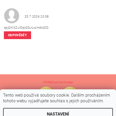
25.7.2026 20:58
qsjDXXZJIOqiGSJLvcHAIzCO
ODPOVĚDĚT
Křišťálová komnata
Tento web používá soubory cookie. Dalším procházením
tohoto webu vyjadřujete souhlas s jejich používáním.
NASTAVENÍ